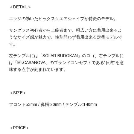
＜DETAIL＞
エッジの効いたビックスクエアシェイプが特徴のモデル。
サングラス初心者から上級者まで、幅広い方に着用出来るよ
うなサイズ感が魅力で、性別問わず着用出来る定番モデルで
す。
左テンプルには「SOLAR BUDOKAN」のロゴ、右テンプルに
は「Mr.CASANOVA」のブランドコンセプトである”反逆”を意
味する点字が刻まれています。
＜SIZE＞
フロント53mm / 鼻幅:20mm / テンプル:140mm
＜PRICE＞