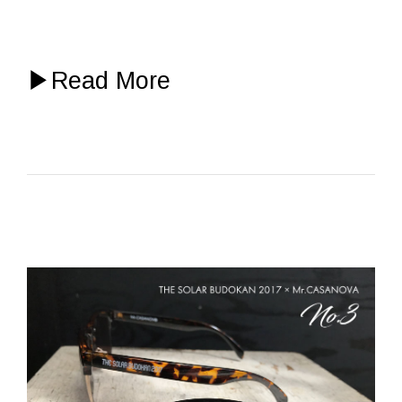
▶
Read More