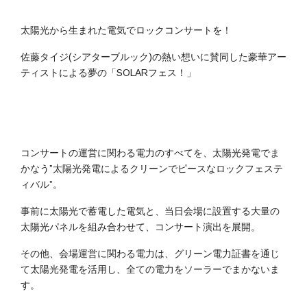
太陽光から生まれた電気でロックコンサートを！
佐藤タイジ(シアターブルック)の熱い想いに賛同した豪華アー
ティストによる夢の「SOLARフェス！」
コンサートの運営に関わる電力のすべてを、太陽光発電でま
かなう”太陽光発電によるクリーンでピースなロックフェステ
ィバル”。
事前に太陽光で蓄電した電気と、当日会場に設置する大量の
太陽光パネルを組み合わせて、コンサート演出を展開。
その他、会場運営に関わる電力は、グリーン電力証書を通じ
て太陽光発電を活用し、全ての電力をソーラーでまかないま
す。