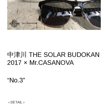
中津川 THE SOLAR BUDOKAN
2017 × Mr.CASANOVA
“No.3”
＜DETAIL＞