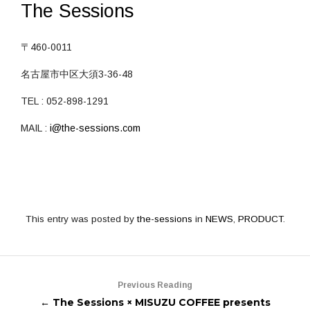
The Sessions
〒460-0011
名古屋市中区大須3-36-48
TEL : 052-898-1291
MAIL :
i@the-sessions.com
This entry was posted by
the-sessions
in
NEWS
,
PRODUCT
.
Previous Reading
← The Sessions × MISUZU COFFEE presents