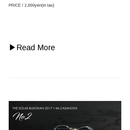
PRICE / 2,000yen(in tax)
▶
Read More