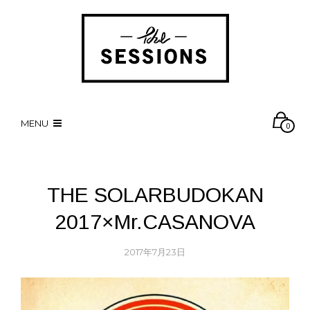
MENU
0
THE SOLARBUDOKAN
2017×Mr.CASANOVA
2017年7月23日