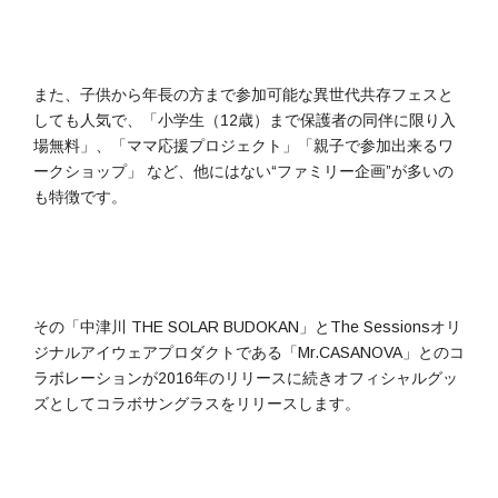
また、子供から年長の方まで参加可能な異世代共存フェスと
しても人気で、「小学生（12歳）まで保護者の同伴に限り入
場無料」、「ママ応援プロジェクト」「親子で参加出来るワ
ークショップ」 など、他にはない“ファミリー企画”が多いの
も特徴です。
その「中津川 THE SOLAR BUDOKAN」とThe Sessionsオリ
ジナルアイウェアプロダクトである「Mr.CASANOVA」とのコ
ラボレーションが2016年のリリースに続きオフィシャルグッ
ズとしてコラボサングラスをリリースします。