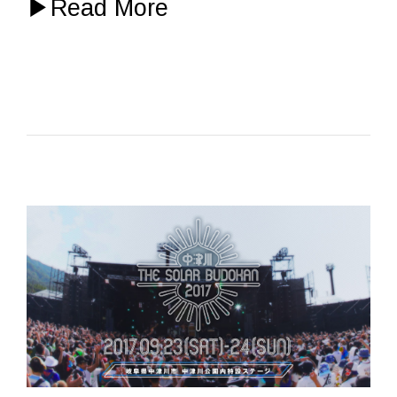
▶
Read More