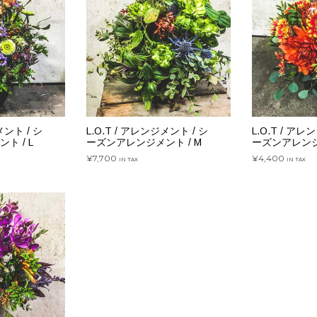
メント / シ
L.O.T / アレンジメント / シ
L.O.T / アレ
ト / L
ーズンアレンジメント / M
ーズンアレンジメ
¥
7,700
¥
4,400
IN TAX
IN TAX
追加
お買い物カゴに追加
お買い物カ