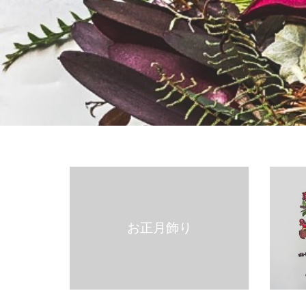
お正月飾り