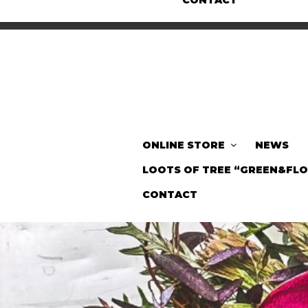
CONTACT
ONLINE STORE
NEWS
LOOTS OF TREE “GREEN&FL
CONTACT