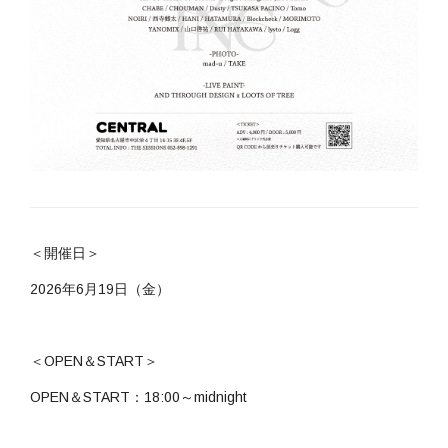
＜開催日＞
2026
年
6
月
19
日（金）
＜OPEN＆START＞
OPEN
＆
START
：
18:00
～
midnight