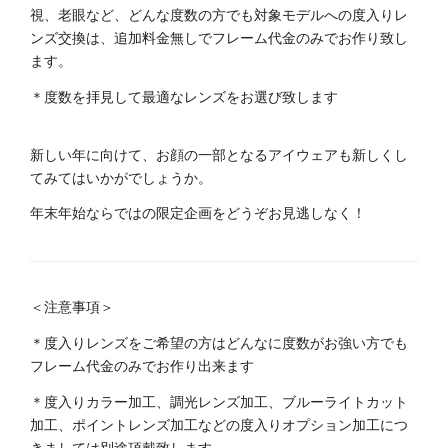
視、老眼など、どんな度数の方でも対象モデルへの度入りレ
ンズ交換は、追加料金無しでフレーム代金のみでお作り致し
ます。
＊度数を拝見して最適なレンズをお選び致します
新しい年に向けて、お顔の一部となるアイウェアも新しくし
てみてはいかがでしょうか。
年末年始ならではの限定企画をどうぞお見逃しなく！
＜注意事項＞
＊度入りレンズをご希望の方はどんなに度数がお強い方でも
フレーム代金のみでお作り出来ます
＊度入りカラー加工、調光レンズ加工、ブルーライトカット
加工、ポイントレンズ加工などの度入りオプション加工につ
きましては別途頂戴致します。