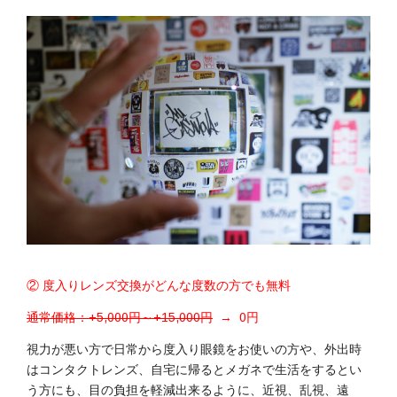
② 度入りレンズ交換がどんな度数の方でも無料
通常価格：+5,000円～+15,000円
→ 0円
視力が悪い方で日常から度入り眼鏡をお使いの方や、外出時
はコンタクトレンズ、自宅に帰るとメガネで生活をするとい
う方にも、目の負担を軽減出来るように、近視、乱視、遠