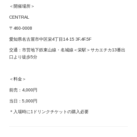
＜開催場所＞
CENTRAL
〒460-0008
愛知県名古屋市中区栄
4
丁目
14-15 3F.4F.5F
交通：市営地下鉄東山線・名城線＜栄駅＞サカエチカ13番出
口より徒歩5分
＜料金＞
前売：4,000円
当日：5,000円
＊入場時に
1
ドリンクチケットの購入必要