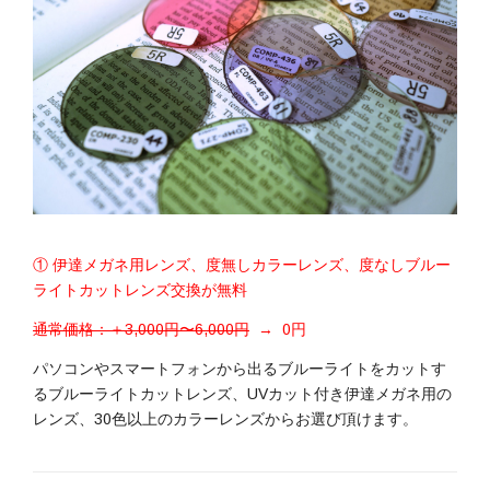
① 伊達メガネ用レンズ、度無しカラーレンズ、度なしブルー
ライトカットレンズ交換が無料
通常価格：＋3,000円〜6,000円
→ 0円
パソコンやスマートフォンから出るブルーライトをカットす
るブルーライトカットレンズ、UVカット付き伊達メガネ用の
レンズ、30色以上のカラーレンズからお選び頂けます。