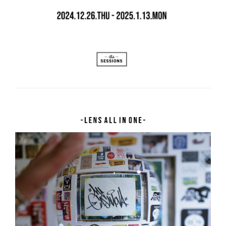
で
ま
き
す
ま
す