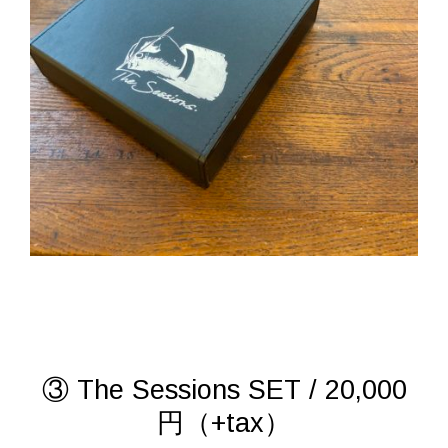
③ The Sessions SET / 20,000
円（+tax）