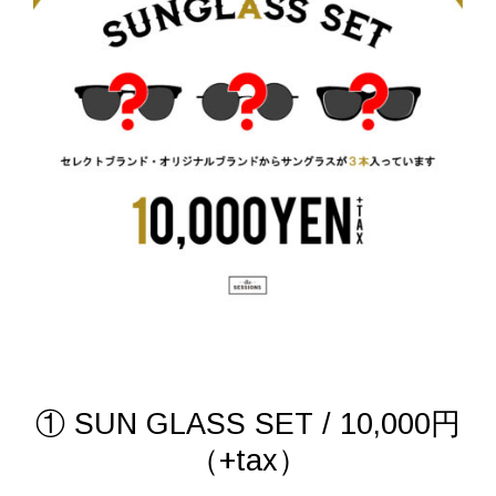
① SUN GLASS SET / 10,000円
（+tax）