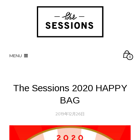
MENU
0
The Sessions 2020 HAPPY
BAG
2019年12月26日