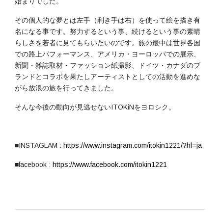
始まりでした。
その個人的な夢とは左手（利き手は右）を使って絵を描き有
名になる事です。努力するという事、続けるという事の素晴
らしさを若者に見てもらいたいのです。旅の最中は世界各国
での路上パフォーマンス、アメリカ・ヨーロッパでの展示、
新聞・雑誌取材・ファッション紙撮影、ドイツ・カナダのブ
ランドとコラボを果たしアーティストとしての活動を進めな
がら放浪の旅を行ってきました。
そんな今後の動向が見逃せないITOKiNをヨロシク。
■INSTAGLAM :
https://www.instagram.com/itokin1221/?hl=ja
■facebook :
https://www.facebook.com/itokin1221