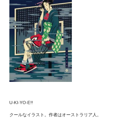
U-KI-YO-E!!
クールなイラスト。作者はオーストラリア人。