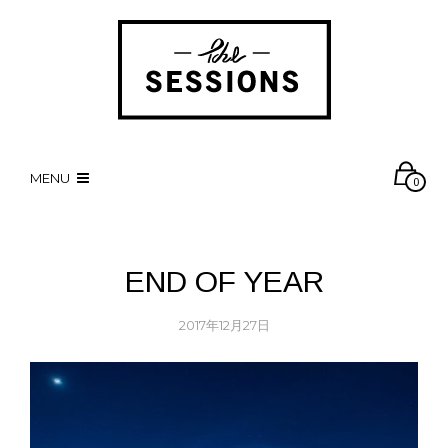
MENU
0
END OF YEAR
2017年12月27日