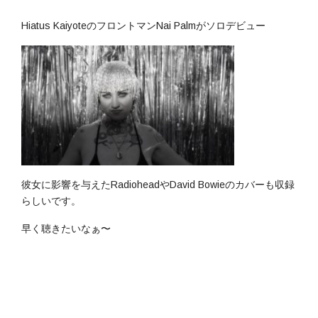
Hiatus KaiyoteのフロントマンNai Palmがソロデビュー
彼女に影響を与えたRadioheadやDavid Bowieのカバーも収録
らしいです。
早く聴きたいなぁ〜