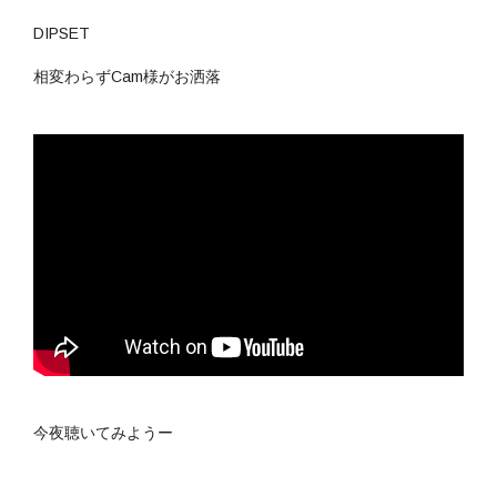
DIPSET
相変わらずCam様がお洒落
今夜聴いてみようー