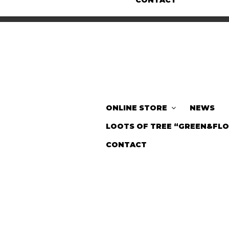
CONTACT
ONLINE STORE
NEWS
LOOTS OF TREE “GREEN&FL
CONTACT