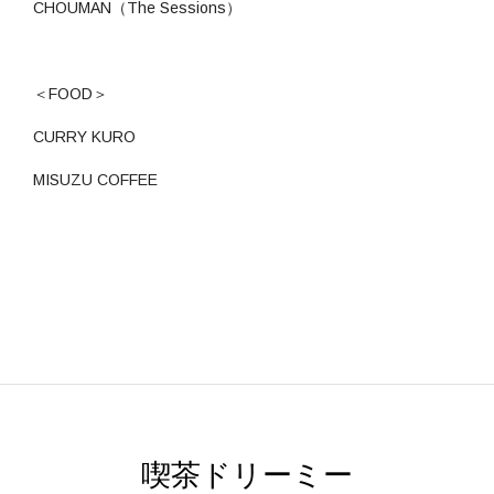
CHOUMAN（The Sessions）
＜FOOD＞
CURRY KURO
MISUZU COFFEE
喫茶ドリーミー