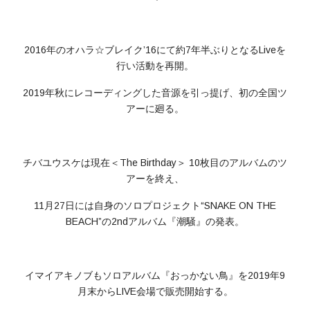
2016年のオハラ☆ブレイク’16にて約7年半ぶりとなるLiveを
行い活動を再開。
2019年秋にレコーディングした音源を引っ提げ、初の全国ツ
アーに廻る。
チバユウスケは現在＜The Birthday＞ 10枚目のアルバムのツ
アーを終え、
11月27日には自身のソロプロジェクト“SNAKE ON THE
BEACH”の2ndアルバム『潮騒』の発表。
イマイアキノブもソロアルバム『おっかない鳥』を2019年9
月末からLIVE会場で販売開始する。