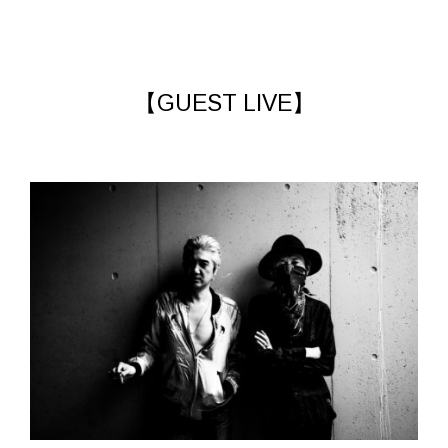
【GUEST LIVE】