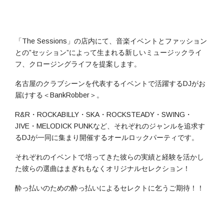
「The Sessions」の店内にて、音楽イベントとファッション
との”セッション”によって生まれる新しいミュージックライ
フ、クロージングライフを提案します。
名古屋のクラブシーンを代表するイベントで活躍するDJがお
届けする＜BankRobber＞。
R&R・ROCKABILLY・SKA・ROCKSTEADY・SWING・
JIVE・MELODICK PUNKなど、それぞれのジャンルを追求す
るDJが一同に集まり開催するオールロックパーティです。
それぞれのイベントで培ってきた彼らの実績と経験を活かし
た彼らの選曲はまぎれもなくオリジナルセレクション！
酔っ払いのための酔っ払いによるセレクトに乞うご期待！！