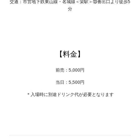
交通：市営地下鉄東山線・名城線＜栄駅＞⑬番出口より徒歩5
分
【料金】
前売：5,000円
当日：5,500円
＊入場時に別途ドリンク代が必要となります