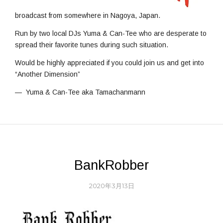
broadcast from somewhere in Nagoya, Japan.
Run by two local DJs Yuma & Can-Tee who are desperate to
spread their favorite tunes during such situation.
Would be highly appreciated if you could join us and get into
“Another Dimension”
— Yuma & Can-Tee aka Tamachanmann
BankRobber
2020年3月13日