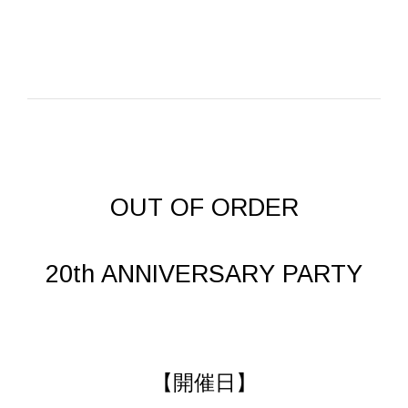
OUT OF ORDER
20th ANNIVERSARY PARTY
【開催日】