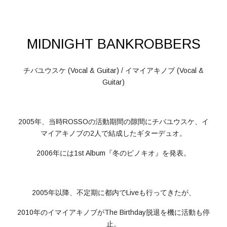
MIDNIGHT BANKROBBERS
チバユウスケ (Vocal & Guitar) / イマイアキノブ (Vocal &
Guitar)
2005年、当時ROSSOの活動期間の隙間にチバユウスケ、イ
マイアキノブの2人で結成したギターデュオ。
2006年には1st Album『冬のピノキオ』を発表。
2005年以降、不定期に都内でLiveも行ってきたが、
2010年のイマイアキノブがThe Birthday脱退を機に活動も停
止。