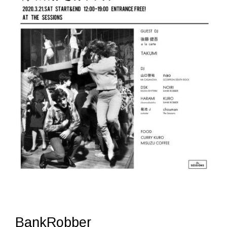
BankRobber