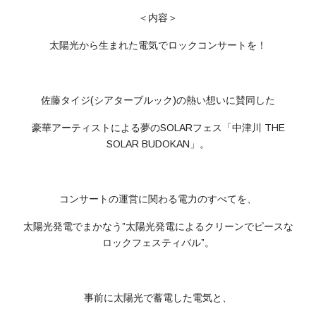
＜内容＞
太陽光から生まれた電気でロックコンサートを！
佐藤タイジ(シアターブルック)の熱い想いに賛同した
豪華アーティストによる夢のSOLARフェス「中津川 THE
SOLAR BUDOKAN」。
コンサートの運営に関わる電力のすべてを、
太陽光発電でまかなう”太陽光発電によるクリーンでピースな
ロックフェスティバル”。
事前に太陽光で蓄電した電気と、