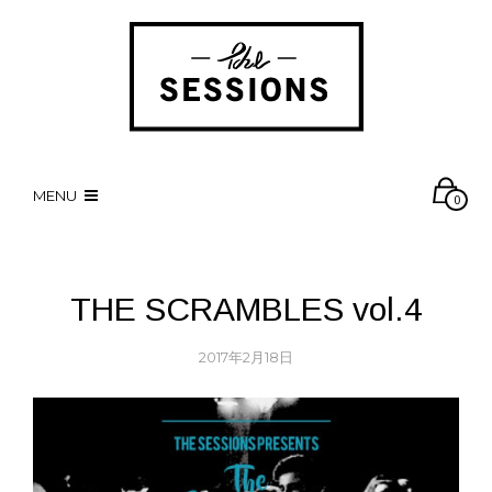
MENU
0
THE SCRAMBLES vol.4
2017年2月18日