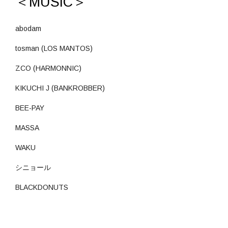
＜MUSIC＞
abodam
tosman (LOS MANTOS)
ZCO (HARMONNIC)
KIKUCHI J (BANKROBBER)
BEE-PAY
MASSA
WAKU
シニョール
BLACKDONUTS