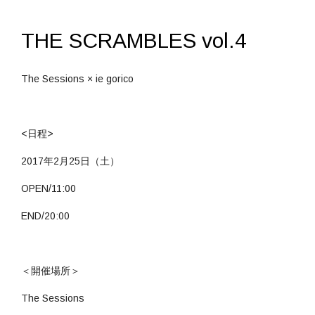
THE SCRAMBLES vol.4
The Sessions × ie gorico
<日程>
2017年2月25日（土）
OPEN/11:00
END/20:00
＜開催場所＞
The Sessions