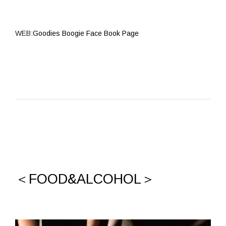
WEB:
Goodies Boogie Face Book Page
＜FOOD&ALCOHOL＞