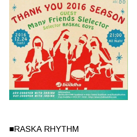
■RASKA RHYTHM