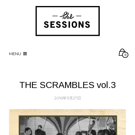
MENU
0
THE SCRAMBLES vol.3
2016年11月27日