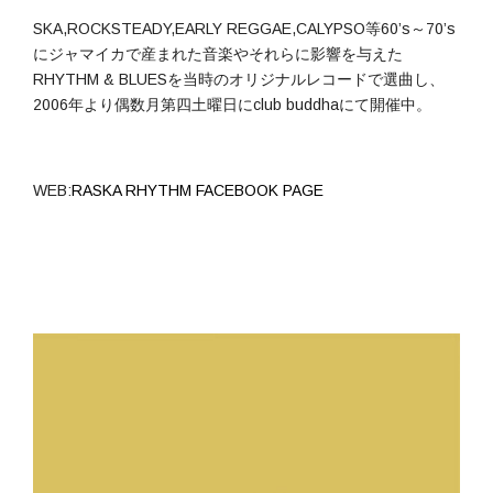
SKA,ROCKSTEADY,EARLY REGGAE,CALYPSO等60’s～70’s
にジャマイカで産まれた音楽やそれらに影響を与えた
RHYTHM & BLUESを当時のオリジナルレコードで選曲し、
2006年より偶数月第四土曜日にclub buddhaにて開催中。
WEB:
RASKA RHYTHM FACEBOOK PAGE