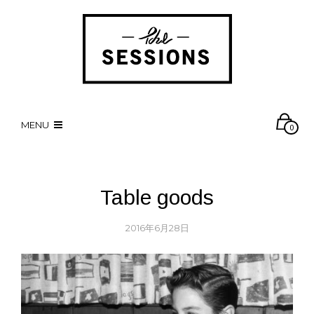
MENU
0
Table goods
2016年6月28日