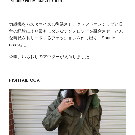
“Shuttle Notes Master Cloth”
力織機をカスタマイズし復活させ、クラフトマンシップと長
年の経験により最もモダンなテクノロジーを融合させ、どん
な時代をもリードするファッションを作り出す「Shuttle
notes」。
今季、いちおしのアウターが入荷しました。
FISHTAIL COAT