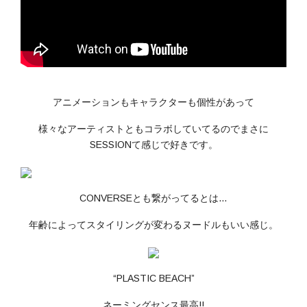
アニメーションもキャラクターも個性があって
様々なアーティストともコラボしていてるのでまさに
SESSIONて感じで好きです。
CONVERSEとも繋がってるとは…
年齢によってスタイリングが変わるヌードルもいい感じ。
“PLASTIC BEACH”
ネーミングセンス最高!!