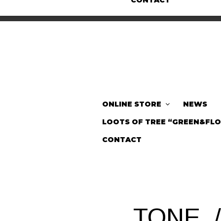
CONTACT
ONLINE STORE
NEWS
LOOTS OF TREE “GREEN&FL
CONTACT
TONE. /