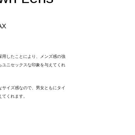
AX
採用したことにより、メンズ感の強
らユニセックスな印象を与えてくれ
なサイズ感なので、男女ともにタイ
えてくれます。