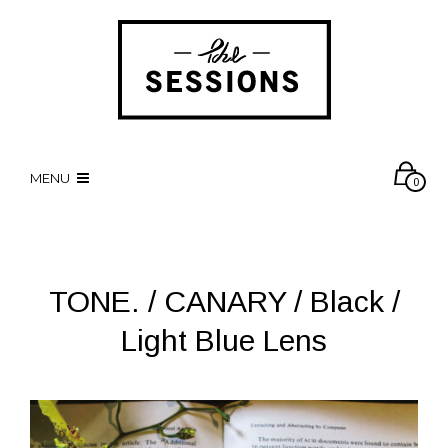
MENU
0
TONE. / CANARY / Black /
Light Blue Lens