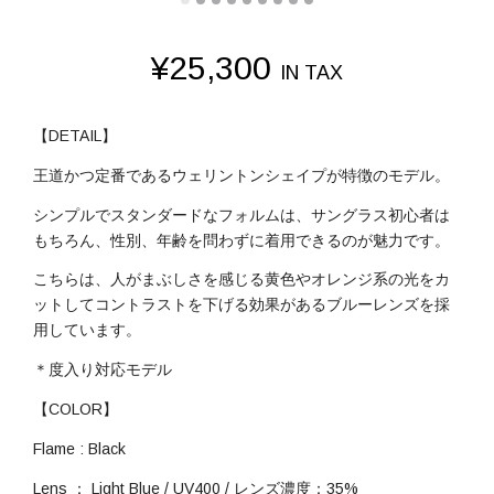
¥
25,300
IN TAX
【DETAIL】
王道かつ定番であるウェリントンシェイプが特徴のモデル。
シンプルでスタンダードなフォルムは、サングラス初心者は
もちろん、性別、年齢を問わずに着用できるのが魅力です。
こちらは、人がまぶしさを感じる黄色やオレンジ系の光をカ
ットしてコントラストを下げる効果があるブルーレンズを採
用しています。
＊度入り対応モデル
【COLOR】
Flame : Black
Lens ： Light Blue / UV400 / レンズ濃度：35%