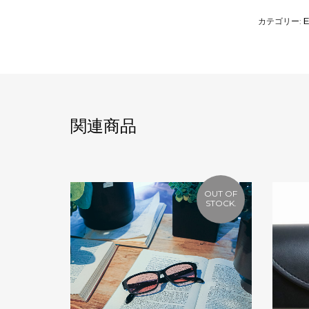
カテゴリー:
関連商品
OUT OF
STOCK.