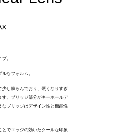
AX
イプ。
プルなフォルム。
て少し膨らんでおり、硬くなりすぎ
ます。ブリッジ部分がキーホールデ
うなブリッジはデザイン性と機能性
ことでエッジの効いたクールな印象