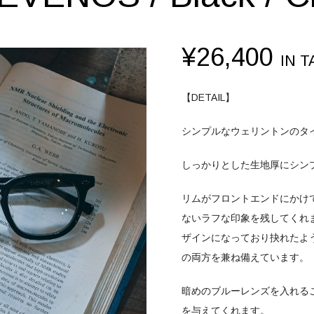
¥
26,400
IN T
【DETAIL】
シンプルなウェリントンのタ
しっかりとした生地厚にシン
リムがフロントエンドにかけ
ないラフな印象を残してくれ
ザインになっており抉れたよ
の両方を兼ね備えています。
暗めのブルーレンズを入れる
を与えてくれます。