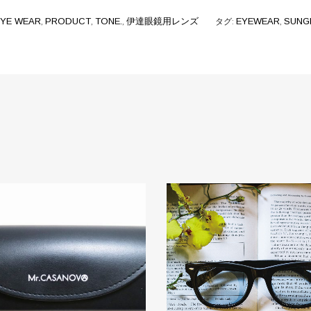
EYE WEAR
,
PRODUCT
,
TONE.
,
伊達眼鏡用レンズ
タグ:
EYEWEAR
,
SUNG