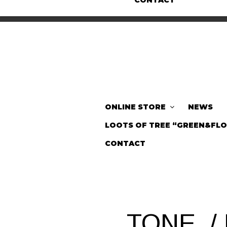
CONTACT
ONLINE STORE
NEWS
LOOTS OF TREE “GREEN&FL
CONTACT
TONE. / 