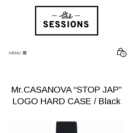
MENU
0
Mr.CASANOVA “STOP JAP”
LOGO HARD CASE / Black