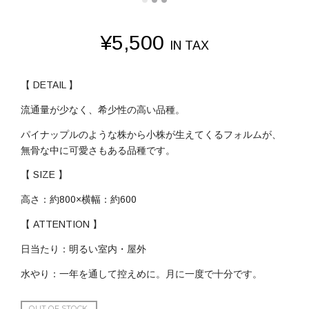
¥
5,500
IN TAX
【 DETAIL 】
流通量が少なく、希少性の高い品種。
パイナップルのような株から小株が生えてくるフォルムが、
無骨な中に可愛さもある品種です。
【 SIZE 】
高さ：約800×横幅：約600
【 ATTENTION 】
日当たり：明るい室内・屋外
水やり：一年を通して控えめに。月に一度で十分です。
OUT OF STOCK.