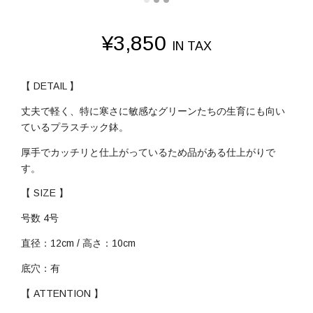
¥
3,850
IN TAX
【 DETAIL 】
丈夫で軽く、特に寒さに敏感なグリーンたちの生育にも向い
ているプラスチック鉢。
厚手でカッチリと仕上がっているため品がある仕上がりで
す。
【 SIZE 】
号数 4号
直径：12cm / 高さ：10cm
底穴：有
【 ATTENTION 】