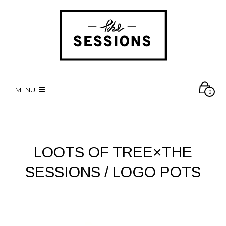
MENU
0
LOOTS OF TREE×THE
SESSIONS / LOGO POTS