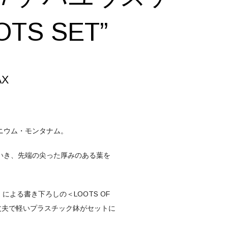
OTS SET”
AX
ニウム・モンタナム。
いき、先端の尖った厚みのある葉を
ay）による書き下ろしの＜LOOTS OF
丈夫で軽いプラスチック鉢がセットに