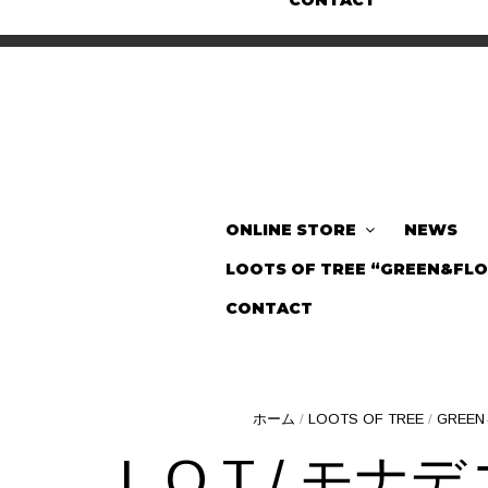
CONTACT
ONLINE STORE
NEWS
LOOTS OF TREE “GREEN&FL
CONTACT
ホーム
/
LOOTS OF TREE
/
GREEN
L.O.T / 