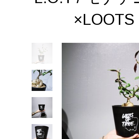
×LOOTS 