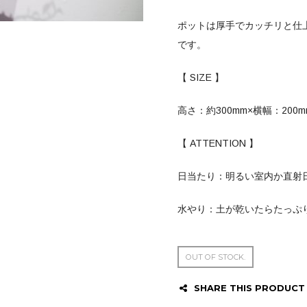
ポットは厚手でカッチリと仕
です。
【 SIZE 】
高さ：約300mm×横幅：200m
【 ATTENTION 】
日当たり：明るい室内か直射
水やり：土が乾いたらたっぷ
OUT OF STOCK.
SHARE THIS PRODUCT