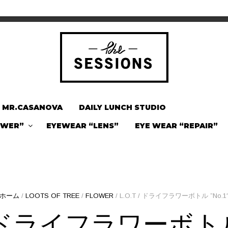
MR.CASANOVA
DAILY LUNCH STUDIO
OWER”
EYEWEAR “LENS”
EYE WEAR “REPAIR”
ホーム
/
LOOTS OF TREE
/
FLOWER
/ L.O.T / ドライフラワーボトル ”No.1
 / ドライフラワーボトル 