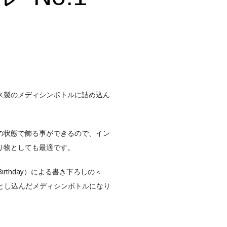
ス製のメディシンボトルに詰め込ん
。
の状態で飾る事ができるので、イン
り物としても最適です。
irthday）による書き下ろしの＜
ゴを落とし込んだメディシンボトルになり