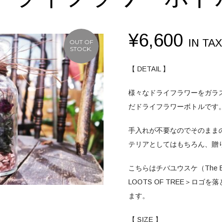
¥
6,600
IN TAX
OUT OF
STOCK.
【 DETAIL 】
様々なドライフラワーをガラ
だドライフラワーボトルです
手入れが不要なのでそのまま
テリアとしてはもちろん、贈
こちらはチバユウスケ（The B
LOOTS OF TREE＞ロ
ます。
【 SIZE 】