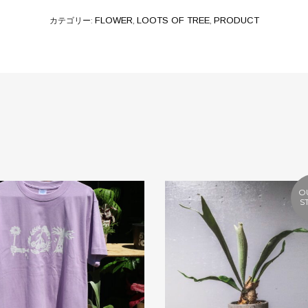
カテゴリー:
FLOWER
,
LOOTS OF TREE
,
PRODUCT
O
S