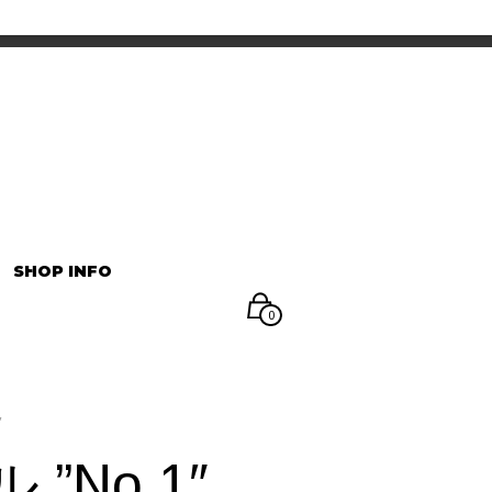
INFORMATION
マイアカウント
SHOP INFO
0
″
”No.1″