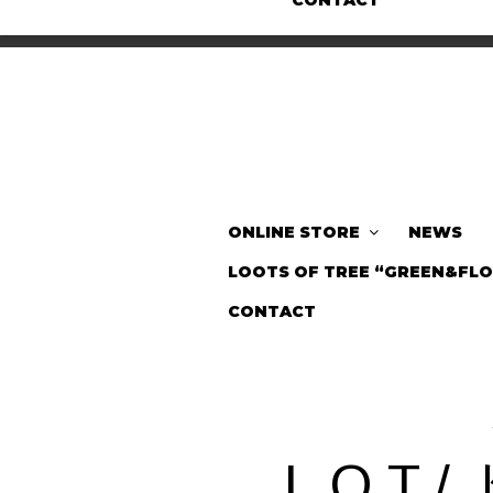
CONTACT
ONLINE STORE
NEWS
LOOTS OF TREE “GREEN&FL
CONTACT
L.O.T