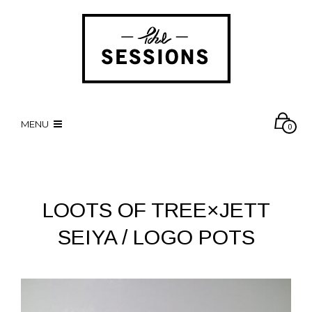
MENU
0
LOOTS OF TREE×JETT
SEIYA / LOGO POTS