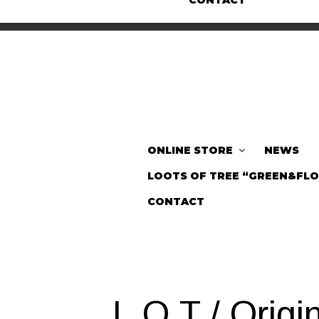
CONTACT
ONLINE STORE
NEWS
LOOTS OF TREE “GREEN&FL
CONTACT
L.O.T / Origi