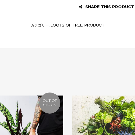
SHARE THIS PRODUCT
カテゴリー:
LOOTS OF TREE
,
PRODUCT
OUT OF
STOCK.