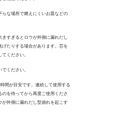
平らな場所で燃えにくいお皿などの
大きすぎるとロウが外側に漏れだし
焦げたりする場合があります。芯を
してください。
いでください。
2
時間が目安です。
連続して使用する
るのを待ってから再度ご使用くださ
ウが外側に漏れだし型崩れを起こす