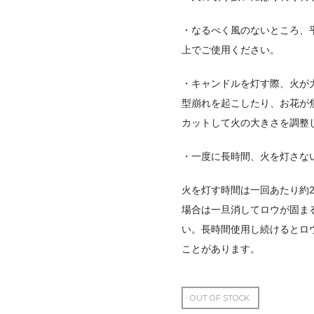
・なるべく風のないところ、
上でご使用ください。
・キャンドルを灯す際、火が
型崩れを起こしたり、お花が
カットして火の大きさを調整
・一度に長時間、火を灯さな
火を灯す時間は一回あたり約
場合は一旦消してロウが固ま
い。長時間使用し続けるとロ
ことがあります。
OUT OF STOCK.