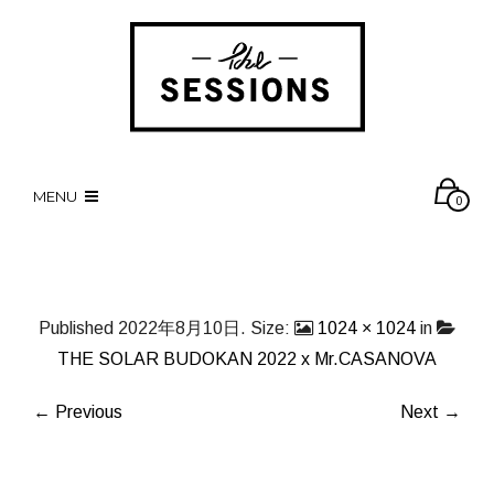
MENU
0
Published
2022年8月10日
. Size:
1024 × 1024
in
THE SOLAR BUDOKAN 2022 x Mr.CASANOVA
← Previous
Next →