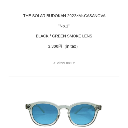
THE SOLAR BUDOKAN 2022×Mr.CASANOVA
”No.1”
BLACK / GREEN SMOKE LENS
3,300円（in tax）
> view more