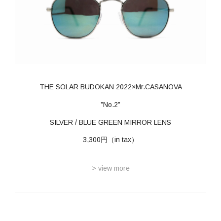
THE SOLAR BUDOKAN 2022×Mr.CASANOVA
”No.2”
SILVER / BLUE GREEN MIRROR LENS
3,300円（in tax）
> view more