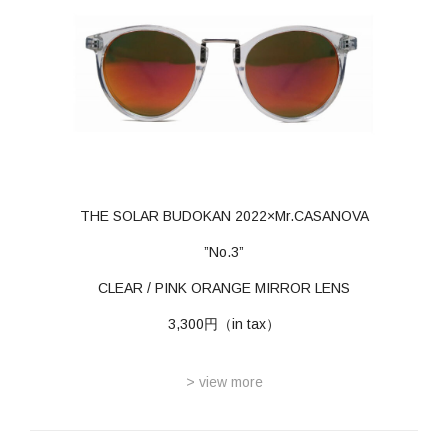
THE SOLAR BUDOKAN 2022×Mr.CASANOVA
”No.3”
CLEAR / PINK ORANGE MIRROR LENS
3,300円（in tax）
> view more