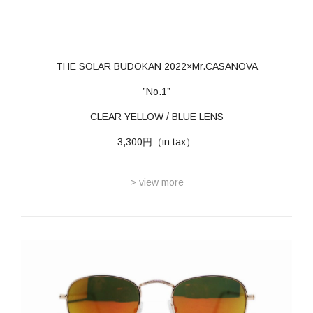
THE SOLAR BUDOKAN 2022×Mr.CASANOVA
”No.1”
CLEAR YELLOW / BLUE LENS
3,300円（in tax）
> view more