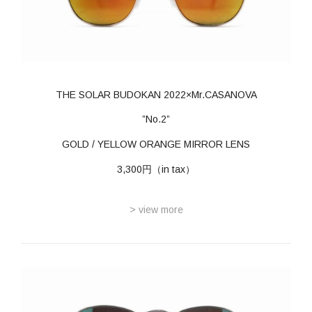
THE SOLAR BUDOKAN 2022×Mr.CASANOVA
”No.2”
GOLD / YELLOW ORANGE MIRROR LENS
3,300円（in tax）
> view more