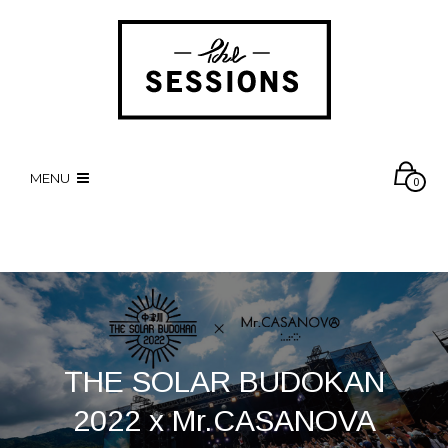
MENU
0
THE SOLAR BUDOKAN
2022 x Mr.CASANOVA