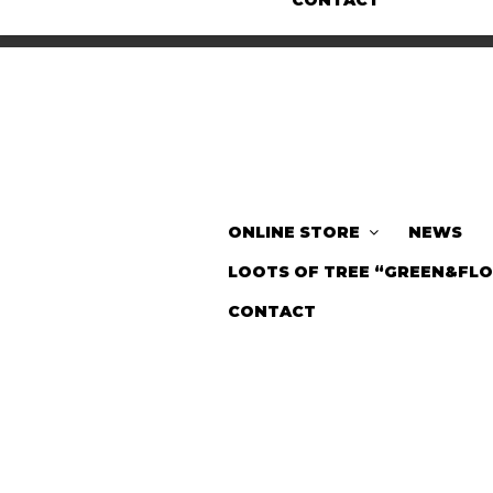
CONTACT
ONLINE STORE
NEWS
LOOTS OF TREE “GREEN&FL
CONTACT