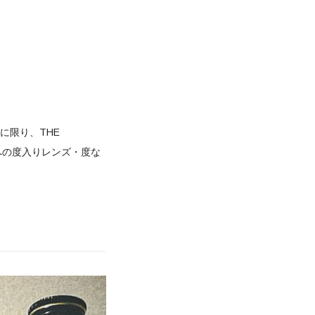
中に限り、THE
への度入りレンズ・度な