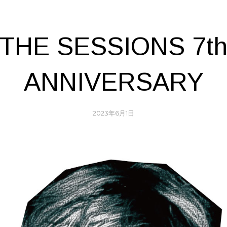
THE SESSIONS 7t
ANNIVERSARY
2023年6月1日