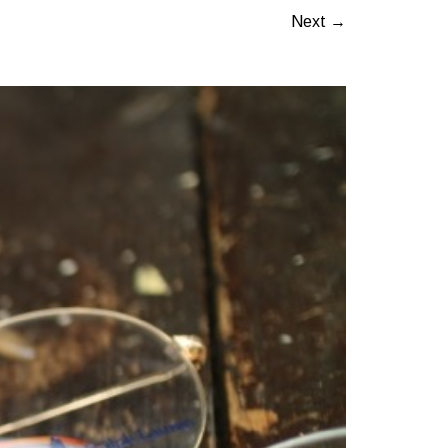
Next →