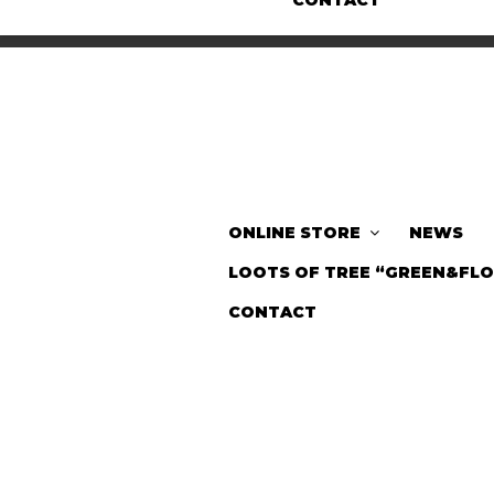
CONTACT
ONLINE STORE
NEWS
LOOTS OF TREE “GREEN&FL
CONTACT