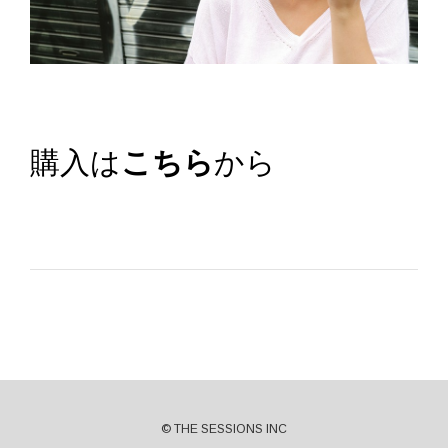
購入は
こちら
から
© THE SESSIONS INC