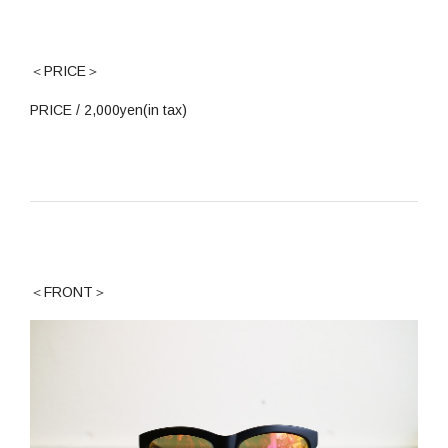
＜PRICE＞
PRICE / 2,000yen(in tax)
＜FRONT＞