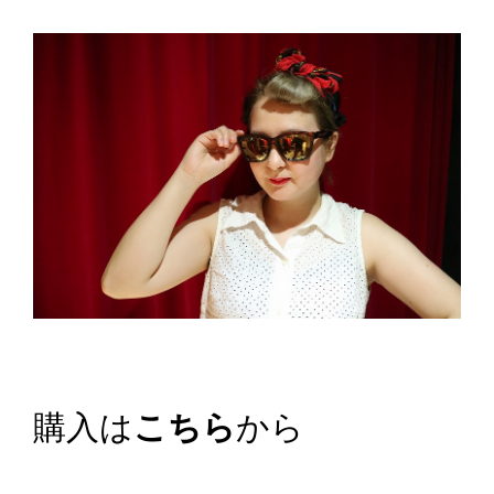
購入は
こちら
から