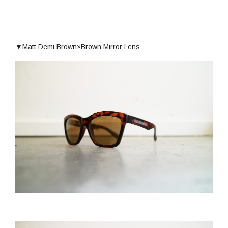
▼Matt Demi Brown×Brown Mirror Lens