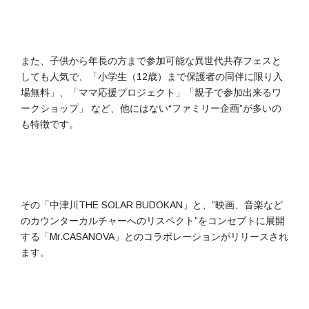
また、子供から年長の方まで参加可能な異世代共存フェスと
しても人気で、「小学生（12歳）まで保護者の同伴に限り入
場無料」、「ママ応援プロジェクト」「親子で参加出来るワ
ークショップ」 など、他にはない“ファミリー企画”が多いの
も特徴です。
その「中津川THE SOLAR BUDOKAN」と、”映画、音楽など
のカウンターカルチャーへのリスペクト”をコンセプトに展開
する「Mr.CASANOVA」とのコラボレーションがリリースされ
ます。