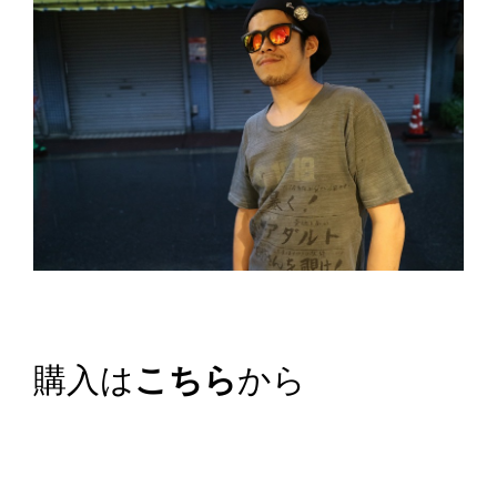
購入は
こちら
から