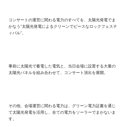
コンサートの運営に関わる電力のすべてを、太陽光発電でま
かなう”太陽光発電によるクリーンでピースなロックフェステ
ィバル”。
事前に太陽光で蓄電した電気と、当日会場に設置する大量の
太陽光パネルを組み合わせて、コンサート演出を展開。
その他、会場運営に関わる電力は、グリーン電力証書を通じ
て太陽光発電を活用し、全ての電力をソーラーでまかないま
す。