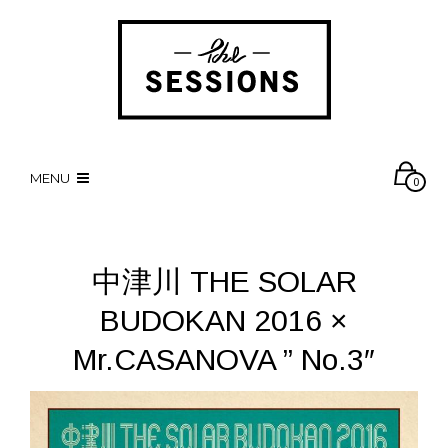
MENU
0
中津川 THE SOLAR
BUDOKAN 2016 ×
Mr.CASANOVA ” No.3″