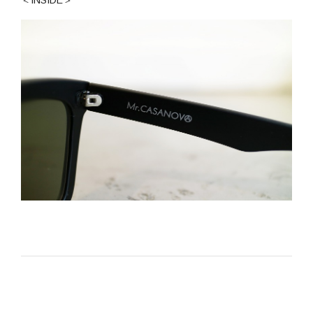
＜INSIDE＞