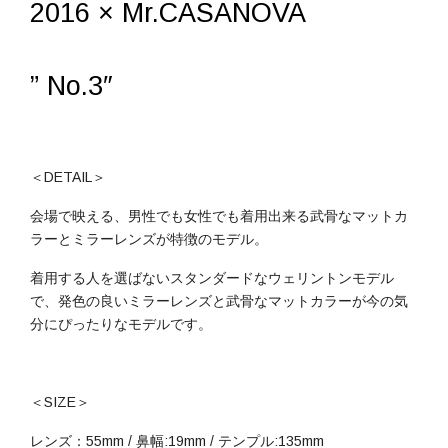
2016 × Mr.CASANOVA
” No.3″
＜DETAIL＞
会場で映える、男性でも女性でも着用出来る武骨なマットカ
ラーとミラーレンズが特徴のモデル。
着用する人を選ばないスタンダードなウェリントンモデル
で、発色の良いミラーレンズと武骨なマットカラーが今の気
分にぴったりなモデルです。
＜SIZE＞
レンズ：55mm / 鼻幅:19mm / テンプル:135mm