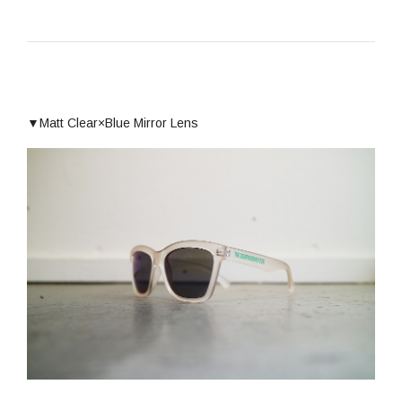
▼Matt Clear×Blue Mirror Lens