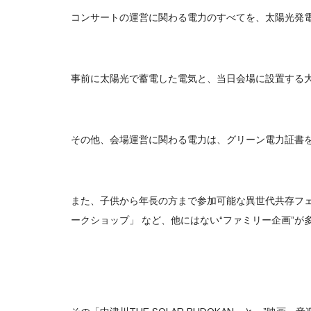
コンサートの運営に関わる電力のすべてを、太陽光発電
事前に太陽光で蓄電した電気と、当日会場に設置する
その他、会場運営に関わる電力は、グリーン電力証書
また、子供から年長の方まで参加可能な異世代共存フ
ークショップ」 など、他にはない“ファミリー企画”が