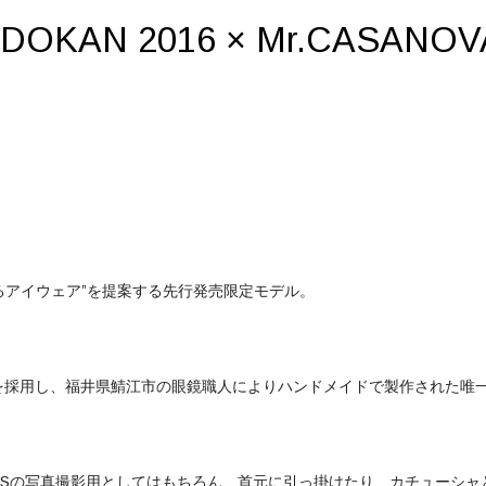
OKAN 2016 × Mr.CASANOV
るアイウェア”を提案する先行発売限定モデル。
を採用し、福井県鯖江市の眼鏡職人によりハンドメイドで製作された唯
しむ為に、SNSの写真撮影用としてはもちろん、首元に引っ掛けたり、カチュー