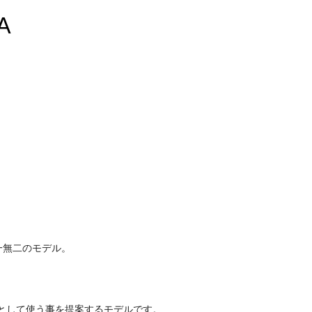
A
一無二のモデル。
シャとして使う事を提案するモデルです。