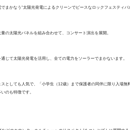
でまかなう”太陽光発電によるクリーンでピースなロックフェスティバ
大量の太陽光パネルを組み合わせて、コンサート演出を展開。
を通じて太陽光発電を活用し、全ての電力をソーラーでまかないます。
ェスとしても人気で、「小学生（12歳）まで保護者の同伴に限り入場無
多いのも特徴です。