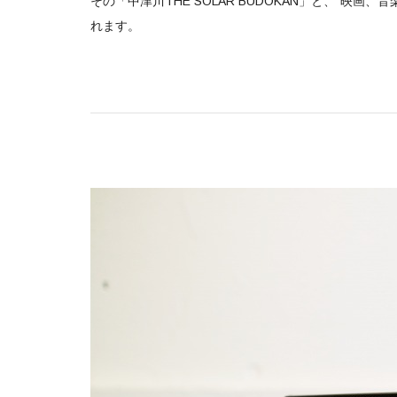
その「中津川THE SOLAR BUDOKAN」と、”映
れます。