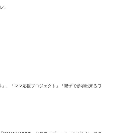
ル”。
料」、「ママ応援プロジェクト」「親子で参加出来るワ