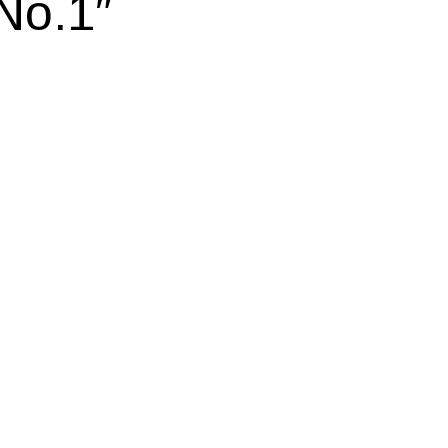
No.1″