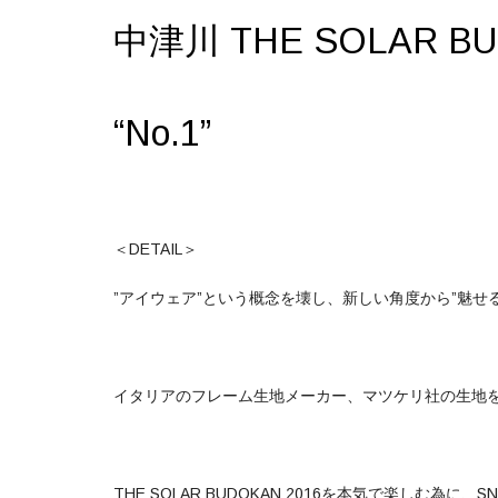
中津川 THE SOLAR BUD
“No.1”
＜DETAIL＞
”アイウェア”という概念を壊し、新しい角度から”魅せ
イタリアのフレーム生地メーカー、マツケリ社の生地
THE SOLAR BUDOKAN 2016を本気で楽