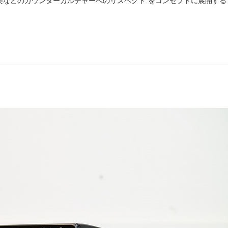
画、音楽などのカウンターカルチャーへのリスペクト”をコンセプトに展開する