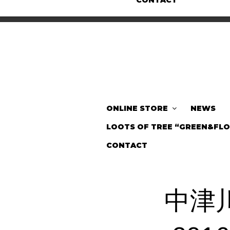
CONTACT
ONLINE STORE
NEWS
LOOTS OF TREE “GREEN&FL
CONTACT
中津川