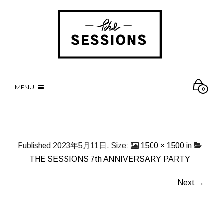
MENU
0
Published
2023年5月11日
. Size:
1500 × 1500
in
THE SESSIONS 7th ANNIVERSARY PARTY
Next →