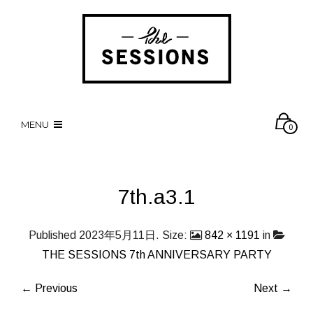
MENU
0
7th.a3.1
Published
2023年5月11日
. Size:
842 × 1191
in
THE SESSIONS 7th ANNIVERSARY PARTY
← Previous
Next →