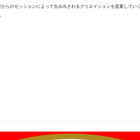
らのセッションによって生み出されるクリエイションを提案していくショ
た。