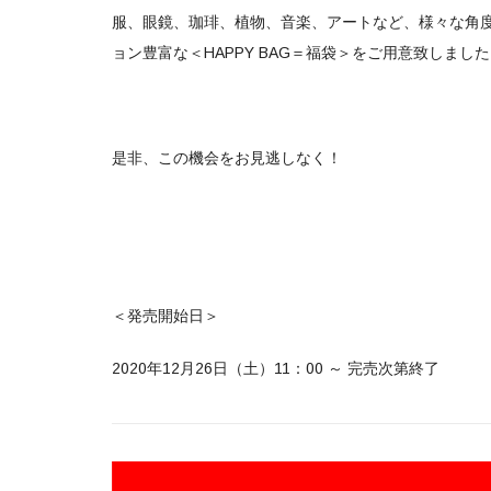
服、眼鏡、珈琲、植物、音楽、アートなど、様々な角度か
ョン豊富な＜HAPPY BAG＝福袋＞をご用意致しまし
是非、この機会をお見逃しなく！
＜発売開始日＞
2020年12月26日（土）11：00 ～ 完売次第終了