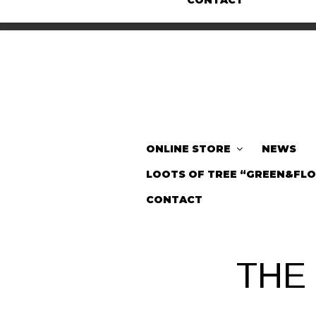
CONTACT
ONLINE STORE
NEWS
LOOTS OF TREE “GREEN&FL
CONTACT
THE