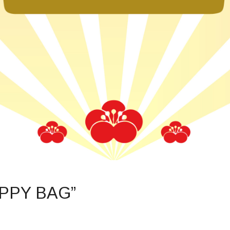
APPY BAG”