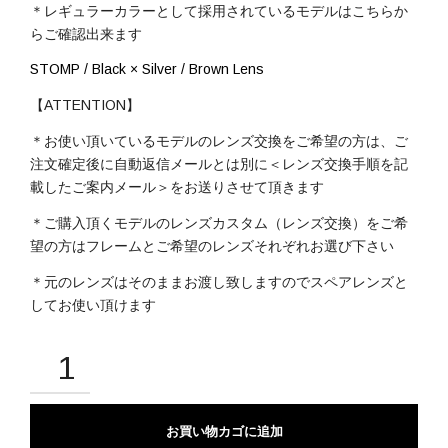
＊レギュラーカラーとして採用されているモデルはこちらか
らご確認出来ます
STOMP / Black × Silver / Brown Lens
【ATTENTION】
＊お使い頂いているモデルのレンズ交換をご希望の方は、ご
注文確定後に自動返信メールとは別に＜レンズ交換手順を記
載したご案内メール＞をお送りさせて頂きます
＊ご購入頂くモデルのレンズカスタム（レンズ交換）をご希
望の方はフレームとご希望のレンズそれぞれお選び下さい
＊元のレンズはそのままお渡し致しますのでスペアレンズと
してお使い頂けます
お買い物カゴに追加