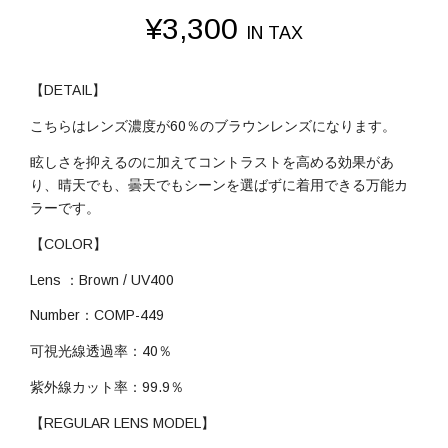
¥
3,300
IN TAX
【DETAIL】
こちらはレンズ濃度が60％のブラウンレンズになります。
眩しさを抑えるのに加えてコントラストを高める効果があ
り、晴天でも、曇天でもシーンを選ばずに着用できる万能カ
ラーです。
【COLOR】
Lens ：Brown / UV400
Number：COMP-449
可視光線透過率：40％
紫外線カット率：99.9％
【REGULAR LENS MODEL】