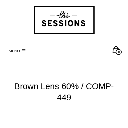
MENU
0
Brown Lens 60% / COMP-
449