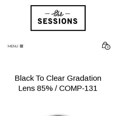
MENU
0
Black To Clear Gradation
Lens 85% / COMP-131