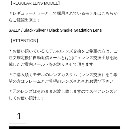
【REGULAR LENS MODEL】
＊レギュラーカラーとして採用されているモデルはこちらか
らご確認出来ます
SALLY / Black×Silver / Black Smoke Gradation Lens
【ATTENTION】
＊お使い頂いているモデルのレンズ交換をご希望の方は、ご
注文確定後に自動返信メールとは別に＜レンズ交換手順を記
載したご案内メール＞をお送りさせて頂きます
＊ご購入頂くモデルのレンズカスタム（レンズ交換）をご希
望の方はフレームとご希望のレンズそれぞれお選び下さい
＊元のレンズはそのままお渡し致しますのでスペアレンズと
してお使い頂けます