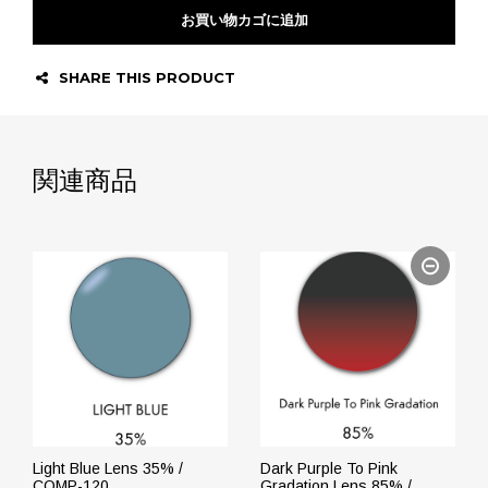
お買い物カゴに追加
SHARE THIS PRODUCT
関連商品
Light Blue Lens 35% /
Dark Purple To Pink
COMP-120
Gradation Lens 85% /