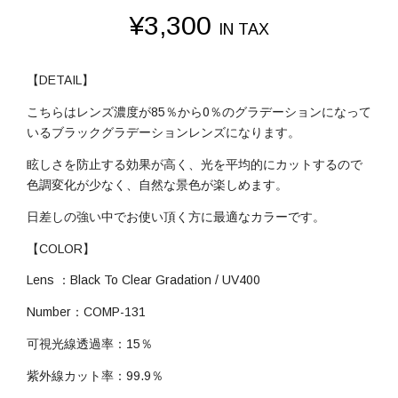
¥
3,300
IN TAX
【DETAIL】
こちらはレンズ濃度が85％から0％のグラデーションになって
いるブラックグラデーションレンズになります。
眩しさを防止する効果が高く、光を平均的にカットするので
色調変化が少なく、自然な景色が楽しめます。
日差しの強い中でお使い頂く方に最適なカラーです。
【COLOR】
Lens ：Black To Clear Gradation / UV400
Number：COMP-131
可視光線透過率：15％
紫外線カット率：99.9％