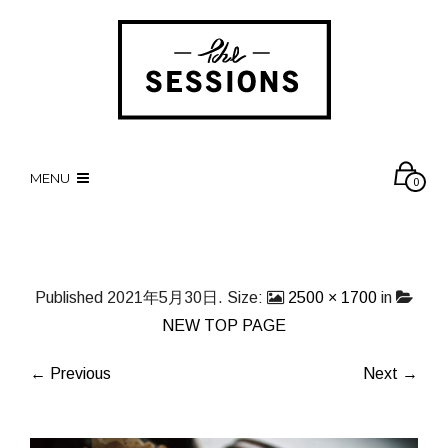
MENU
0
Published
2021年5月30日
. Size:
2500 × 1700
in
NEW TOP PAGE
← Previous
Next →