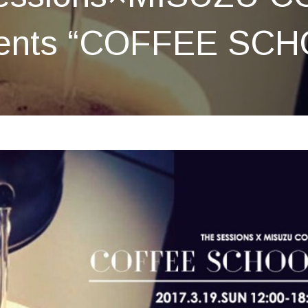
sents “COFFEE SCH