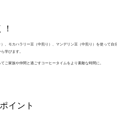
く！
り）、モカハラリー豆（中煎り）、マンデリン豆（中煎り）を使って自
から学びます。
ってご家族や仲間と過ごすコーヒータイムをより素敵な時間に。
のポイント