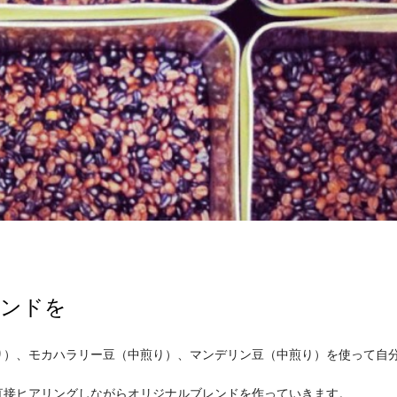
レンドを
り）、モカハラリー豆（中煎り）、マンデリン豆（中煎り）を使って自
直接ヒアリングしながらオリジナルブレンドを作っていきます。