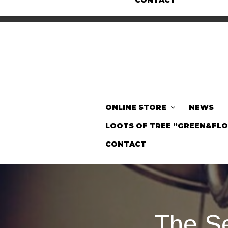
CONTACT
ONLINE STORE
NEWS
LOOTS OF TREE “GREEN&FL
CONTACT
The S