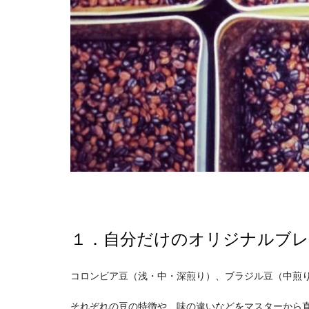
１．自分だけのオリジナルブ
コロンビア豆（浅・中・深煎り）、ブラジル豆（中煎
それぞれの豆の特徴や、味の違いなどをマスターから