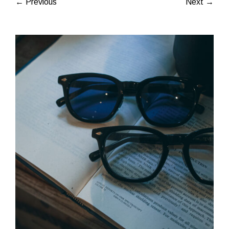
← Previous
Next →