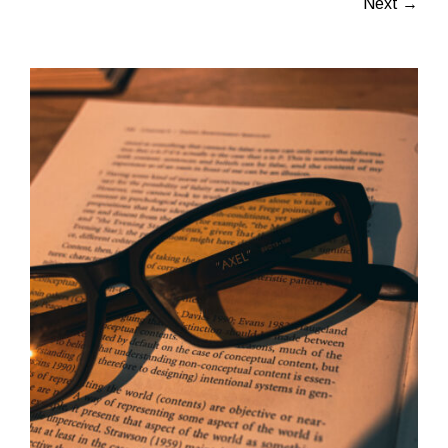
Next →