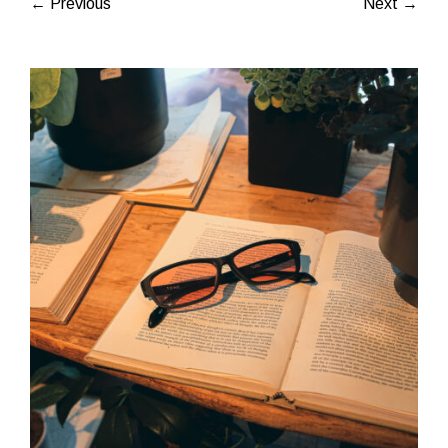
← Previous
Next →