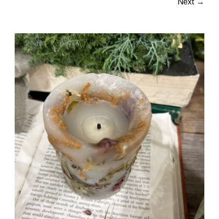
Next →